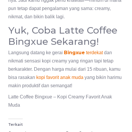
nya. Jadi kamu nggak perlu khawatir—minum di mana
pun tetap dapat pengalaman yang sama: creamy,
nikmat, dan bikin balik lagi.
Yuk, Coba Latte Coffee
Bingxue Sekarang!
Bingxue
Langsung datang ke gerai
terdekat
dan
nikmati sensasi kopi creamy yang ringan tapi tetap
berkarakter. Dengan harga mulai dari 15 ribuan, kamu
bisa rasakan
kopi favorit anak muda
yang bikin harimu
makin produktif dan semangat!
Latte Coffee Bingxue – Kopi Creamy Favorit Anak
Muda
Terkait