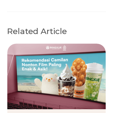
Related Article