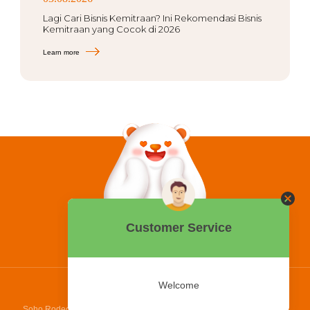
Lagi Cari Bisnis Kemitraan? Ini Rekomendasi Bisnis
Kemitraan yang Cocok di 2026
Learn more
0858 2015 9999
Hotline:
PT Bing Kreatif Mandiri
Soho Rodeo Drive, No. 5 - 6 Jl. Laksamana Yos Sudarso, Pantai Indah