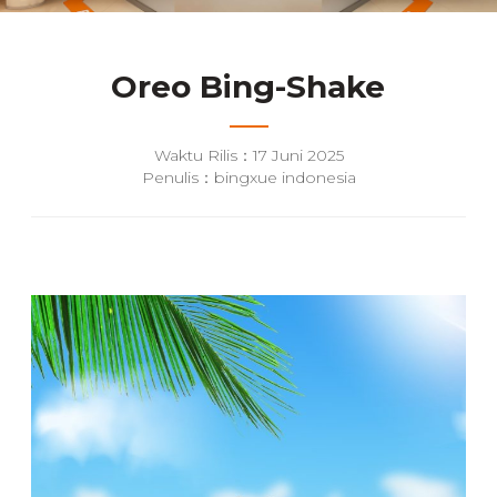
Oreo Bing-Shake
Waktu Rilis：17 Juni 2025
Penulis：bingxue indonesia