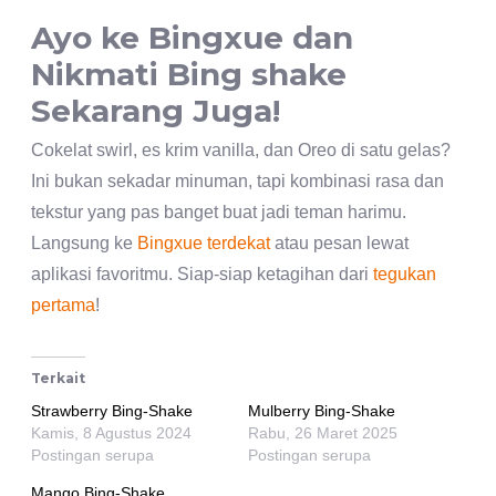
Ayo ke Bingxue dan
Nikmati Bing shake
Sekarang Juga!
Cokelat swirl, es krim vanilla, dan Oreo di satu gelas?
Ini bukan sekadar minuman, tapi kombinasi rasa dan
tekstur yang pas banget buat jadi teman harimu.
Langsung ke
Bingxue terdekat
atau pesan lewat
aplikasi favoritmu. Siap-siap ketagihan dari
tegukan
pertama
!
Terkait
Strawberry Bing-Shake
Mulberry Bing-Shake
Kamis, 8 Agustus 2024
Rabu, 26 Maret 2025
Postingan serupa
Postingan serupa
Mango Bing-Shake