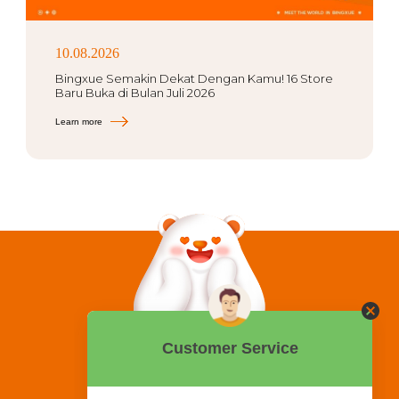
10.08.2026
Bingxue Semakin Dekat Dengan Kamu! 16 Store
Baru Buka di Bulan Juli 2026
Learn more
0858 2015 9999
Hotline: