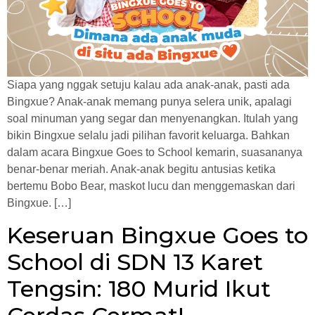
Siapa yang nggak setuju kalau ada anak-anak, pasti ada
Bingxue? Anak-anak memang punya selera unik, apalagi
soal minuman yang segar dan menyenangkan. Itulah yang
bikin Bingxue selalu jadi pilihan favorit keluarga. Bahkan
dalam acara Bingxue Goes to School kemarin, suasananya
benar-benar meriah. Anak-anak begitu antusias ketika
bertemu Bobo Bear, maskot lucu dan menggemaskan dari
Bingxue. […]
Keseruan Bingxue Goes to
School di SDN 13 Karet
Tengsin: 180 Murid Ikut