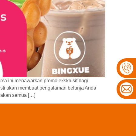
ama ini menawarkan promo eksklusif bagi
pasti akan membuat pengalaman belanja Anda
njakan semua […]