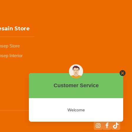
sain Store
nsep Store
sep Interior