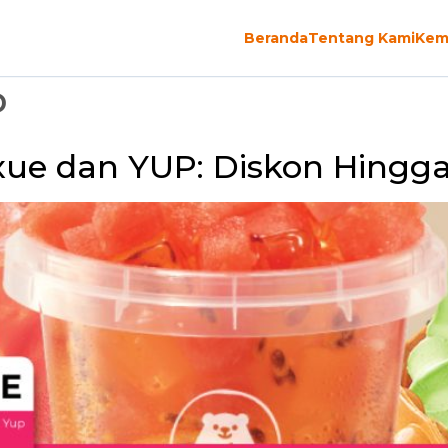
Beranda
Tentang Kami
Kem
P
ue dan YUP: Diskon Hingga 