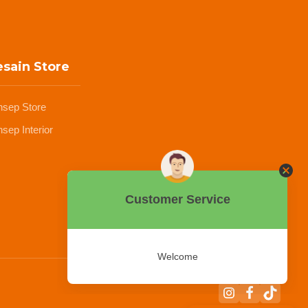
sain Store
nsep Store
sep Interior