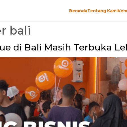
Beranda
Tentang Kami
Kem
r bali
ue di Bali Masih Terbuka Le