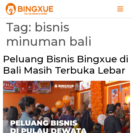
Tag:
bisnis
minuman bali
Peluang Bisnis Bingxue di
Bali Masih Terbuka Lebar