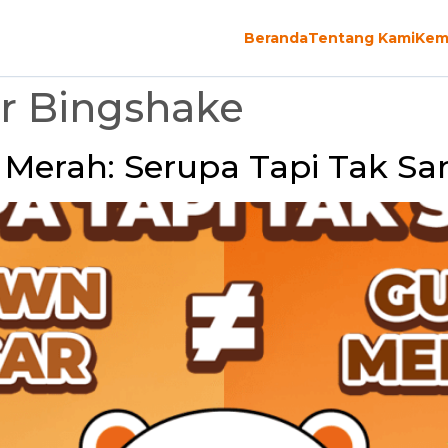
Beranda
Tentang Kami
Kem
r Bingshake
 Merah: Serupa Tapi Tak Sa