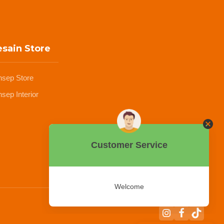
sain Store
nsep Store
sep Interior