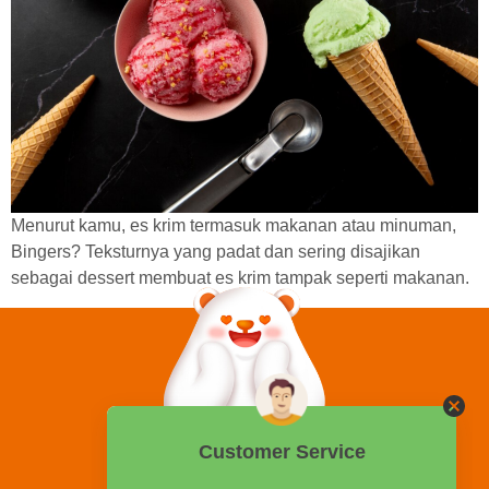
Menurut kamu, es krim termasuk makanan atau minuman,
Bingers? Teksturnya yang padat dan sering disajikan
sebagai dessert membuat es krim tampak seperti makanan.
0858 2015 9999
Hotline: