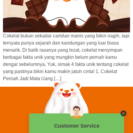
Cokelat bukan sekadar camilan manis yang bikin nagih, tapi
ternyata punya sejarah dan kandungan yang luar biasa
menarik. Di balik rasanya yang lezat, cokelat menyimpan
berbagai fakta unik yang mungkin belum pernah kamu
dengar sebelumnya. Yuk, simak 4 fakta unik tentang cokelat
yang pastinya bikin kamu makin jatuh cinta! 1. Cokelat
Pernah Jadi Mata Uang […]
0858 2015 9999
Hotline: