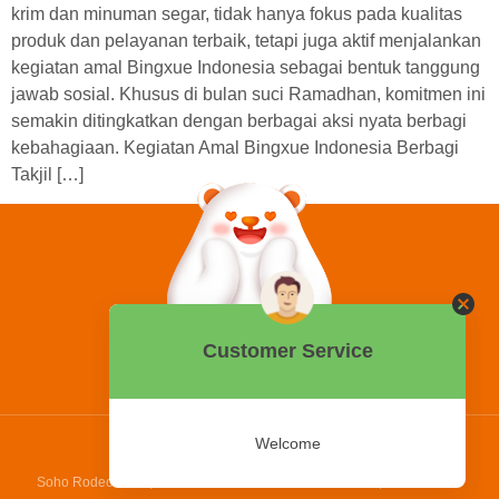
krim dan minuman segar, tidak hanya fokus pada kualitas
produk dan pelayanan terbaik, tetapi juga aktif menjalankan
kegiatan amal Bingxue Indonesia sebagai bentuk tanggung
jawab sosial. Khusus di bulan suci Ramadhan, komitmen ini
semakin ditingkatkan dengan berbagai aksi nyata berbagi
kebahagiaan. Kegiatan Amal Bingxue Indonesia Berbagi
Takjil […]
0858 2015 9999
Hotline:
PT Bing Kreatif Mandiri
Soho Rodeo Drive, No. 5 - 6 Jl. Laksamana Yos Sudarso, Pantai Indah