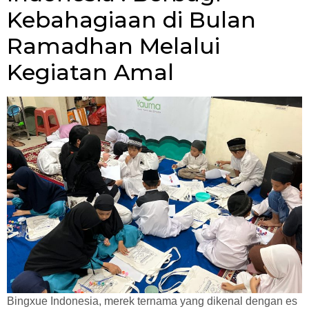
Kebahagiaan di Bulan
Ramadhan Melalui
Kegiatan Amal
Bingxue Indonesia, merek ternama yang dikenal dengan es