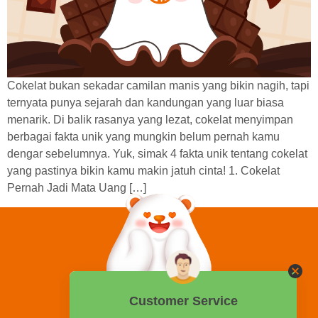
Cokelat bukan sekadar camilan manis yang bikin nagih, tapi
ternyata punya sejarah dan kandungan yang luar biasa
menarik. Di balik rasanya yang lezat, cokelat menyimpan
berbagai fakta unik yang mungkin belum pernah kamu
dengar sebelumnya. Yuk, simak 4 fakta unik tentang cokelat
yang pastinya bikin kamu makin jatuh cinta! 1. Cokelat
Pernah Jadi Mata Uang […]
0858 2015 9999
Hotline: