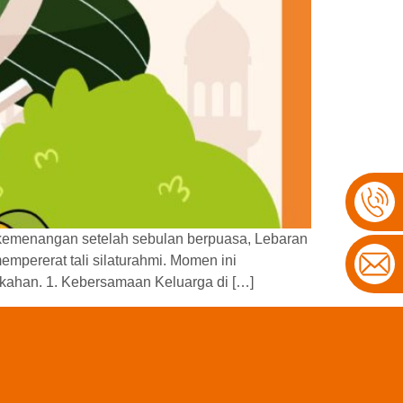
n kemenangan setelah sebulan berpuasa, Lebaran
mpererat tali silaturahmi. Momen ini
ahan. 1. Kebersamaan Keluarga di […]