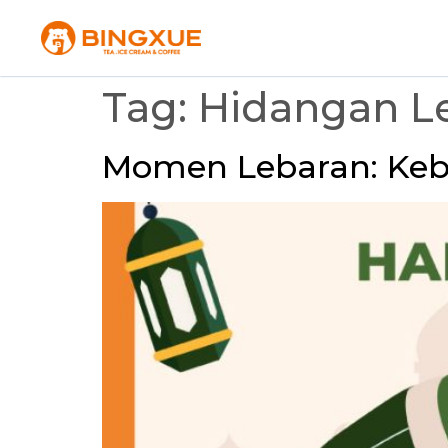
Tag:
Hidangan L
Momen Lebaran: Ke