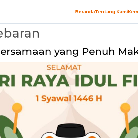
Beranda
Tentang Kami
Kem
ebaran
bersamaan yang Penuh Ma