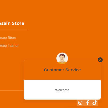
sain Store
nsep Store
sep Interior