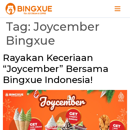
Tag:
Joycember
Bingxue
Rayakan Keceriaan
“Joycember” Bersama
Bingxue Indonesia!