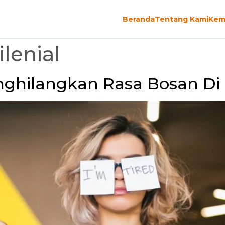
Beranda
Tentang Kami
Kem
lenial
ghilangkan Rasa Bosan Di 