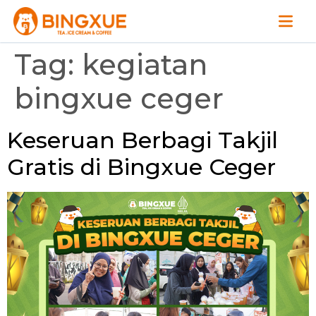
Tag:
kegiatan
bingxue ceger
Keseruan Berbagi Takjil
Gratis di Bingxue Ceger