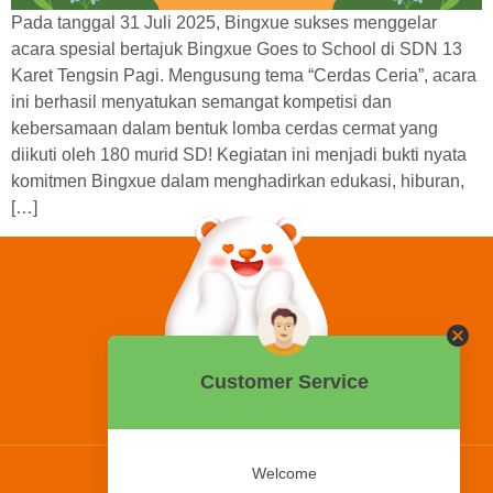
Pada tanggal 31 Juli 2025, Bingxue sukses menggelar
acara spesial bertajuk Bingxue Goes to School di SDN 13
Karet Tengsin Pagi. Mengusung tema “Cerdas Ceria”, acara
ini berhasil menyatukan semangat kompetisi dan
kebersamaan dalam bentuk lomba cerdas cermat yang
diikuti oleh 180 murid SD! Kegiatan ini menjadi bukti nyata
komitmen Bingxue dalam menghadirkan edukasi, hiburan,
[…]
0858 2015 9999
Hotline:
PT Bing Kreatif Mandiri