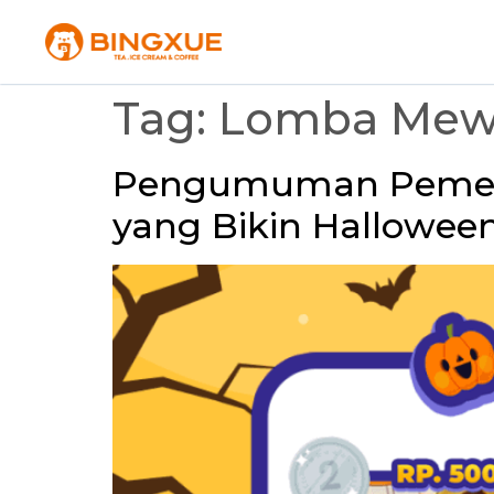
Tag:
Lomba Mewa
Pengumuman Pemenan
yang Bikin Halloween