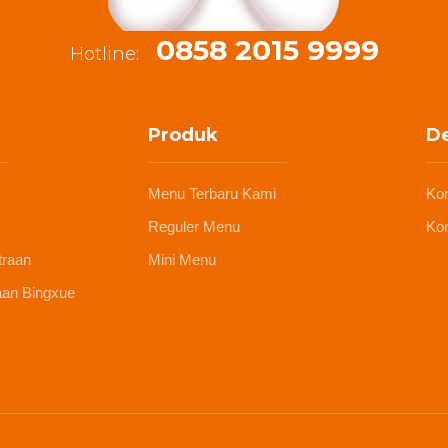
0858 2015 9999
Hotline:
Produk
De
Menu Terbaru Kami
Ko
Reguler Menu
Kon
traan
Mini Menu
aan Bingxue