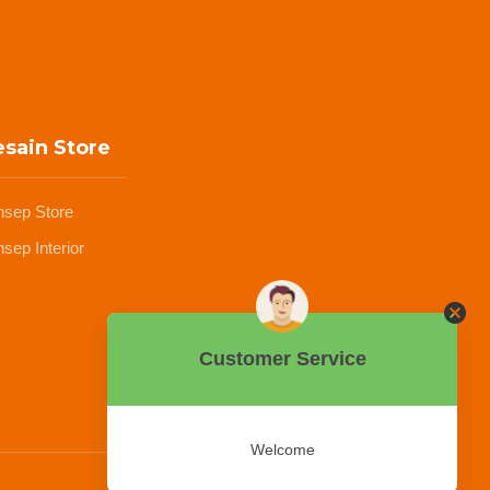
sain Store
nsep Store
sep Interior