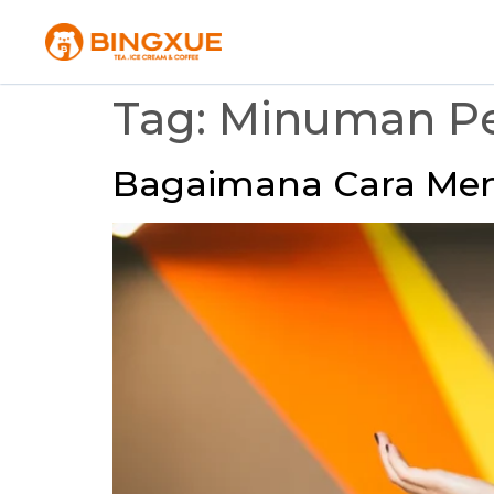
Tag:
Minuman P
Bagaimana Cara Men