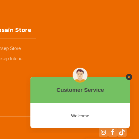
sain Store
nsep Store
sep Interior