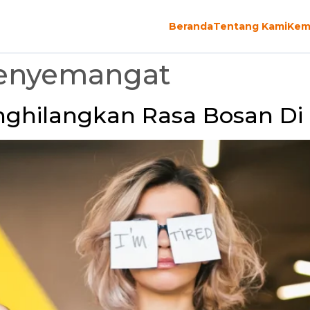
Beranda
Tentang Kami
Kem
enyemangat
ghilangkan Rasa Bosan Di 