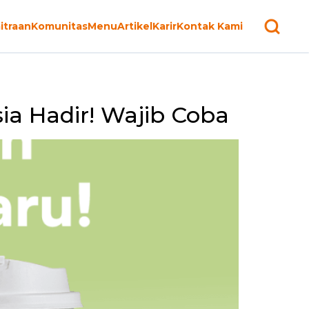
itraan
Komunitas
Menu
Artikel
Karir
Kontak Kami
ia Hadir! Wajib Coba