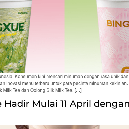
donesia. Konsumen kini mencari minuman dengan rasa unik da
an inovasi menu terbaru untuk para pecinta minuman kekinian. 
k Milk Tea dan Oolong Silk Milk Tea. […]
 Hadir Mulai 11 April denga