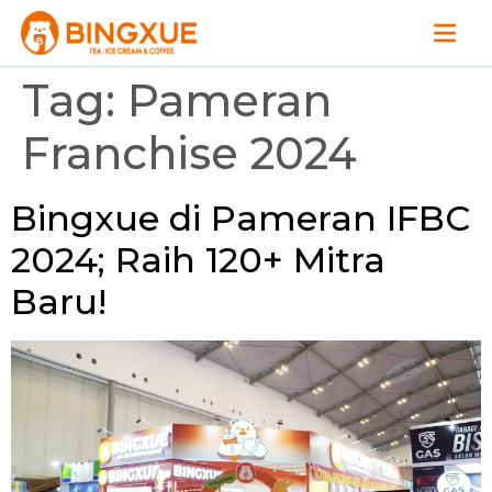
Tag:
Pameran
Franchise 2024
Bingxue di Pameran IFBC
2024; Raih 120+ Mitra
Baru!