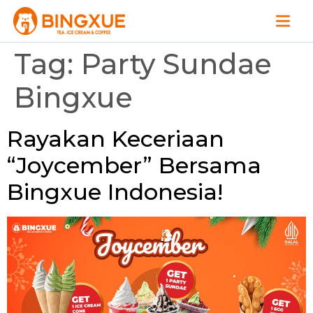
Tag:
Party Sundae
Bingxue
Rayakan Keceriaan
“Joycember” Bersama
Bingxue Indonesia!