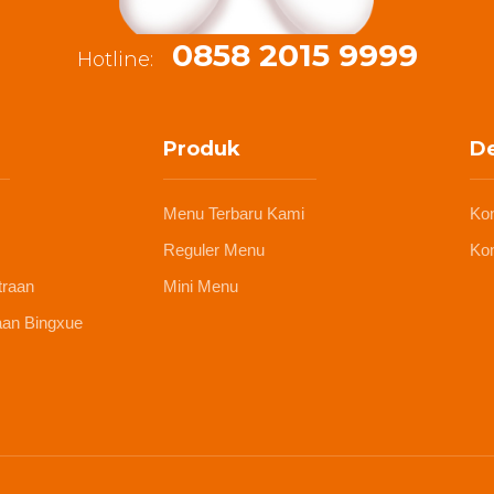
0858 2015 9999
Hotline:
Produk
De
Menu Terbaru Kami
Ko
Reguler Menu
Kon
traan
Mini Menu
aan Bingxue