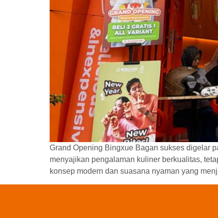
Grand Opening Bingxue Bagan sukses digelar pad
menyajikan pengalaman kuliner berkualitas, teta
konsep modern dan suasana nyaman yang menjadi