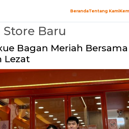
Beranda
Tentang Kami
Kem
Store Baru
xue Bagan Meriah Bersama 
n Lezat