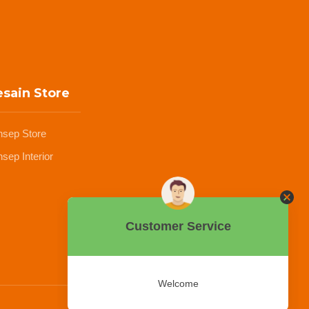
sain Store
nsep Store
sep Interior