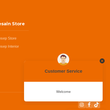
sain Store
nsep Store
sep Interior