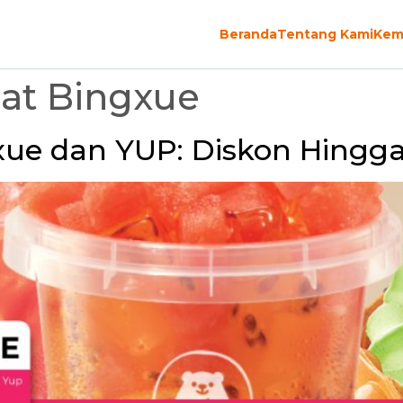
Beranda
Tentang Kami
Kem
t Bingxue
ue dan YUP: Diskon Hingga 