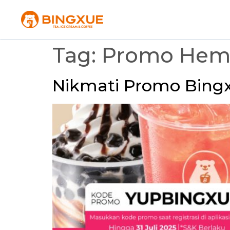
Tag:
Promo Hema
Nikmati Promo Bingx