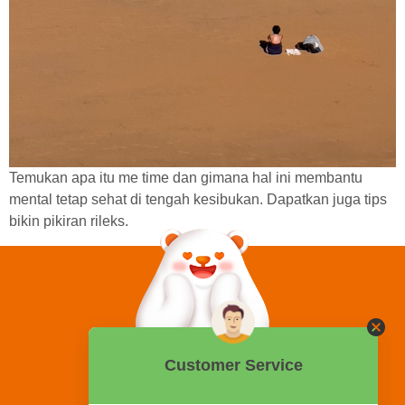
Temukan apa itu me time dan gimana hal ini membantu
mental tetap sehat di tengah kesibukan. Dapatkan juga tips
bikin pikiran rileks.
0858 2015 9999
Hotline: