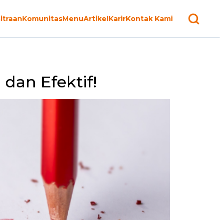
itraan
Komunitas
Menu
Artikel
Karir
Kontak Kami
dan Efektif!