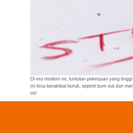
Di era modern ini, tuntutan pekerjaan yang ting
ini bisa berakibat buruk, seperti burn out dan m
ini!