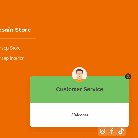
sain Store
nsep Store
sep Interior