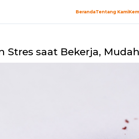
Beranda
Tentang Kami
Kem
 Stres saat Bekerja, Mudah 