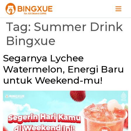
Tag:
Summer Drink
Bingxue
Segarnya Lychee
Watermelon, Energi Baru
untuk Weekend-mu!