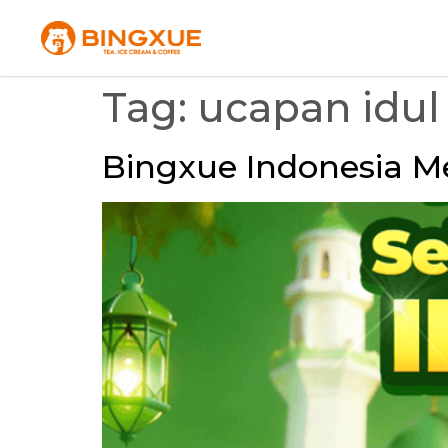
Tag:
ucapan idul f
Bingxue Indonesia Me