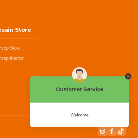
sain Store
nsep Store
sep Interior