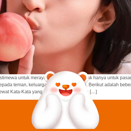
stimewa untuk merayakan kasih sayang. Tak hanya untuk pasan
epada teman, keluarga, hingga diri sendiri. Berikut adalah be
wat Kata-Kata yang Tulus Salah satu cara […]