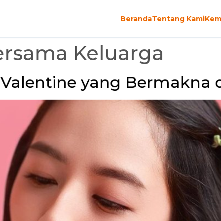
Beranda
Tentang Kami
Kem
ersama Keluarga
 Valentine yang Bermakna 