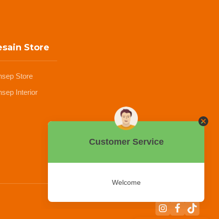
sain Store
nsep Store
sep Interior