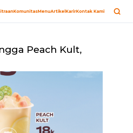
itraan
Komunitas
Menu
Artikel
Karir
Kontak Kami
ngga Peach Kult,