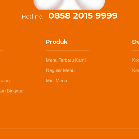
0858 2015 9999
Hotline:
Produk
De
Menu Terbaru Kami
Ko
Reguler Menu
Kon
traan
Mini Menu
aan Bingxue