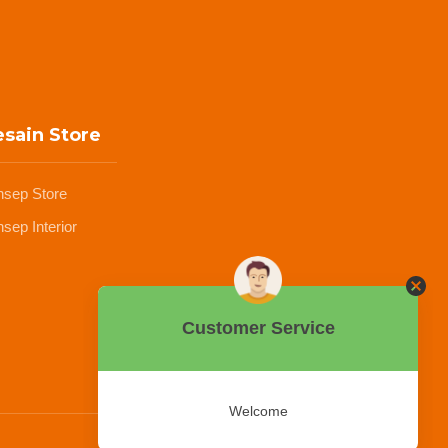
sain Store
nsep Store
sep Interior