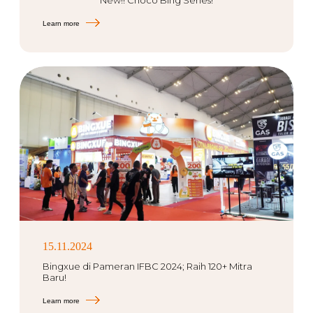
New!! Choco Bing Series!
Learn more
15.11.2024
Bingxue di Pameran IFBC 2024; Raih 120+ Mitra
Baru!
Learn more