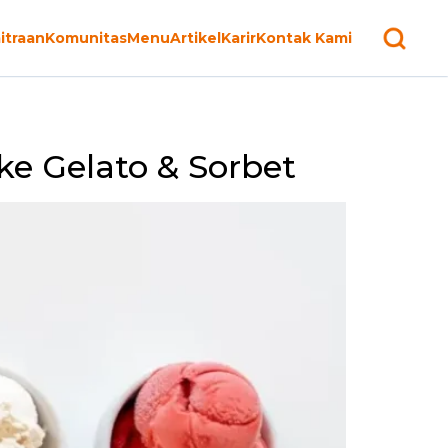
itraan
Komunitas
Menu
Artikel
Karir
Kontak Kami
 ke Gelato & Sorbet