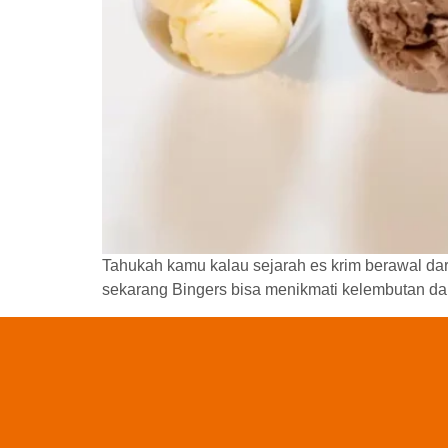
Tahukah kamu kalau sejarah es krim berawal dar
sekarang Bingers bisa menikmati kelembutan d