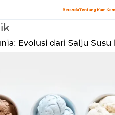
Beranda
Tentang Kami
Kem
ik
nia: Evolusi dari Salju Susu