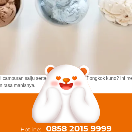
i campuran salju serta susu dan beras di Tiongkok kuno? Ini m
an rasa manisnya.
0858 2015 9999
Hotline: