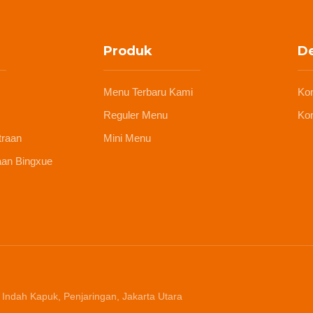
Produk
De
Menu Terbaru Kami
Ko
Reguler Menu
Kon
traan
Mini Menu
aan Bingxue
 Indah Kapuk, Penjaringan, Jakarta Utara