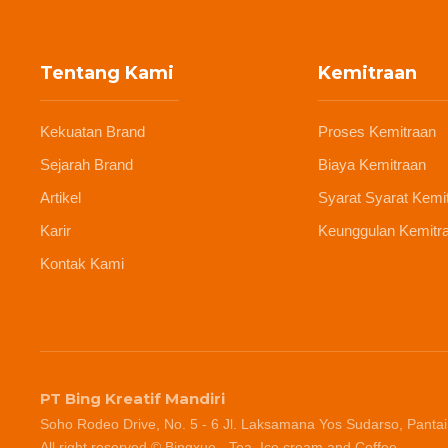
Tentang Kami
Kemitraan
Kekuatan Brand
Proses Kemitraan
Sejarah Brand
Biaya Kemitraan
Artikel
Syarat Syarat Kemi
Karir
Keunggulan Kemitr
Kontak Kami
PT Bing Kreatif Mandiri
Soho Rodeo Drive, No. 5 - 6 Jl. Laksamana Yos Sudarso, Pantai
All right reserved © Bingxue - Tea, Ice cream and Coffee