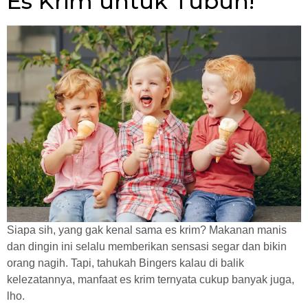
Es Krim untuk Tubuh!
Siapa sih, yang gak kenal sama es krim? Makanan manis
dan dingin ini selalu memberikan sensasi segar dan bikin
orang nagih. Tapi, tahukah Bingers kalau di balik
kelezatannya, manfaat es krim ternyata cukup banyak juga,
lho.