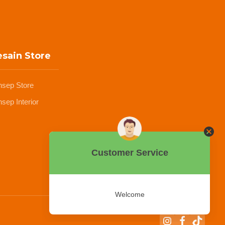
sain Store
nsep Store
sep Interior