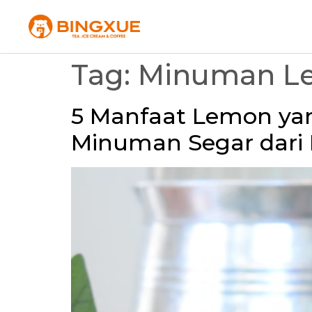
Tag:
Minuman L
5 Manfaat Lemon yan
Minuman Segar dari