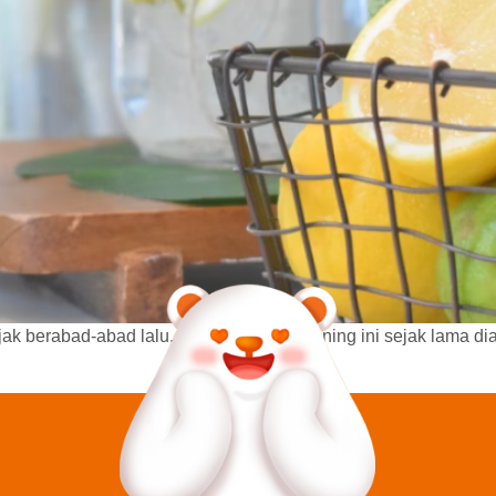
jak berabad-abad lalu. Buah berwarna kuning ini sejak lama d