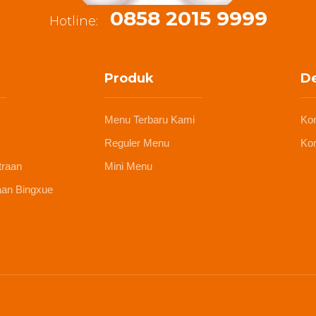
0858 2015 9999
Hotline:
Produk
De
Menu Terbaru Kami
Ko
Reguler Menu
Kon
traan
Mini Menu
aan Bingxue