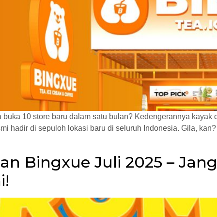
a buka 10 store baru dalam satu bulan? Kedengerannya kayak cha
 hadir di sepuloh lokasi baru di seluruh Indonesia. Gila, kan
an Bingxue Juli 2025 – Ja
i!