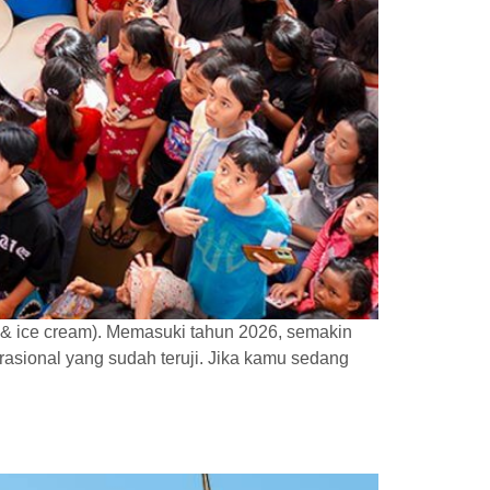
e, & ice cream). Memasuki tahun 2026, semakin
asional yang sudah teruji. Jika kamu sedang