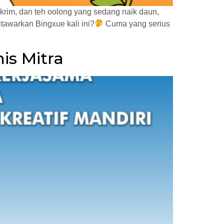
 krim, dan teh oolong yang sedang naik daun,
tawarkan Bingxue kali ini?
Cuma yang serius
is Mitra