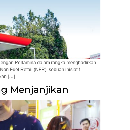
s dengan Pertamina dalam rangka menghadirkan
n Fuel Retail (NFR), sebuah inisiatif
kan […]
ng Menjanjikan