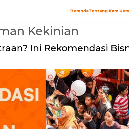
Beranda
Tentang Kami
Kem
man Kekinian
itraan? Ini Rekomendasi Bis