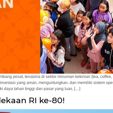
kembang pesat, terutama di sektor minuman kekinian (tea, coffe
nvestasi yang aman, menguntungkan, dan memiliki sistem oper
ki daya tahan tinggi dan pasar yang luas, […]
ekaan RI ke-80!