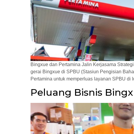
Bingxue dan Pertamina Jalin Kerjasama Strateg
gerai Bingxue di SPBU (Stasiun Pengisian Bahan
Pertamina untuk memperluas layanan SPBU di lu
Peluang Bisnis Bing