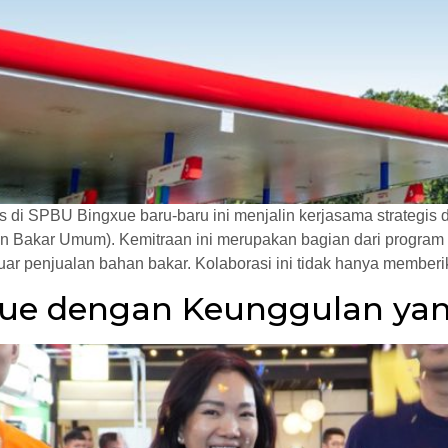
is di SPBU Bingxue baru-baru ini menjalin kerjasama strategi
 Bakar Umum). Kemitraan ini merupakan bagian dari program No
ar penjualan bahan bakar. Kolaborasi ini tidak hanya memberi
xue dengan Keunggulan ya