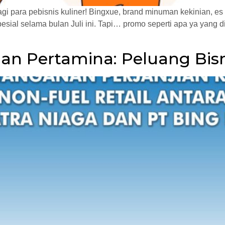
gi para pebisnis kuliner! Bingxue, brand minuman kekinian, es
ial selama bulan Juli ini. Tapi… promo seperti apa ya yang di
an Pertamina: Peluang Bisn