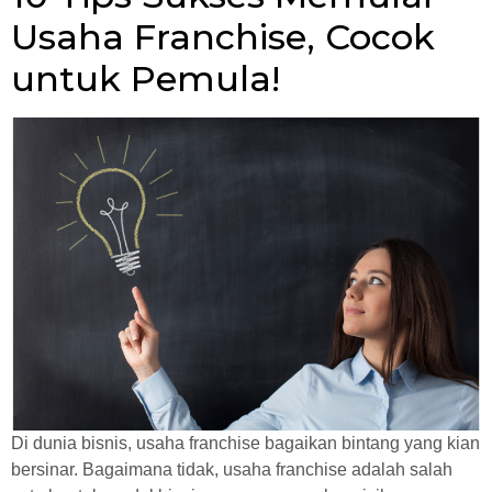
Usaha Franchise, Cocok
untuk Pemula!
Di dunia bisnis, usaha franchise bagaikan bintang yang kian
bersinar. Bagaimana tidak, usaha franchise adalah salah