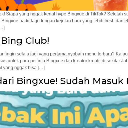
Tok! Siapa yang nggak kenal hype Bingxue di TikTok? Setelah 
i Bingxue hadir lagi dengan kejutan baru yang lebih fresh dan e
[…]
 Bing Club!
ingin selalu jadi yang pertama nyobain menu terbaru? Kalau i
us untuk para pecinta Bingxue dan kreator kreatif di sekitar J
l yang nggak bisa […]
dari Bingxue! Sudah Masu