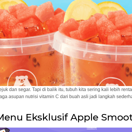
dan segar. Tapi di balik itu, tubuh kita sering kali lebih rent
a asupan nutrisi vitamin C dari buah asli jadi langkah sederhana
enu Eksklusif Apple Smooth