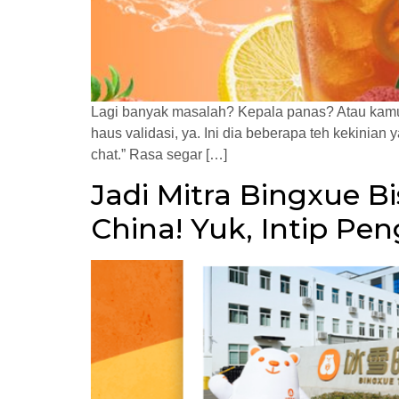
Lagi banyak masalah? Kepala panas? Atau kamu 
haus validasi, ya. Ini dia beberapa teh kekinia
chat.” Rasa segar […]
Jadi Mitra Bingxue B
China! Yuk, Intip P