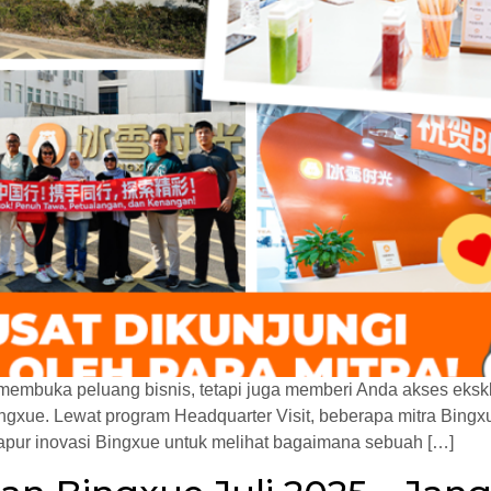
mbuka peluang bisnis, tetapi juga memberi Anda akses eksklus
ingxue. Lewat program Headquarter Visit, beberapa mitra Bing
 dapur inovasi Bingxue untuk melihat bagaimana sebuah […]