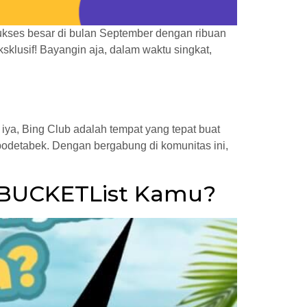
sukses besar di bulan September dengan ribuan
ksklusif! Bayangin aja, dalam waktu singkat,
ya, Bing Club adalah tempat yang tepat buat
abodetabek. Dengan bergabung di komunitas ini,
k BUCKETList Kamu?