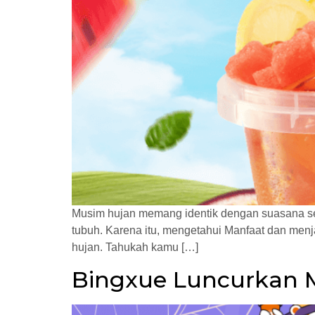
Musim hujan memang identik dengan suasana sejuk 
tubuh. Karena itu, mengetahui Manfaat dan menjag
hujan. Tahukah kamu […]
Bingxue Luncurkan M