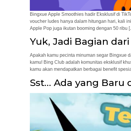
Bingxue Apple Smoothies hadir Eksklusif di Tik
voucher ludes hanya dalam hitungan hari, kali in
Apple Pop juga ikutan booming dengan 50 ribu 
Yuk, Jadi Bagian dari
Apakah kamu pecinta minuman segar Bingxue dan 
kamu! Bing Club adalah komunitas eksklusif khus
kamu akan mendapatkan berbagai benefit spesia
Sst… Ada yang Baru 