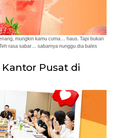
? Tenang, mungkin kamu cuma… haus. Tapi bukan
— “Teh rasa sabar… sabarnya nunggu dia bales
 Kantor Pusat di