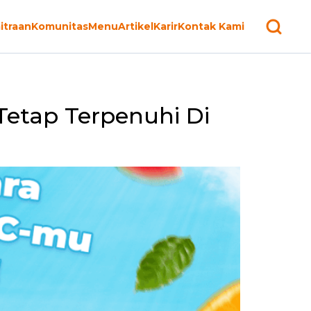
itraan
Komunitas
Menu
Artikel
Karir
Kontak Kami
Tetap Terpenuhi Di