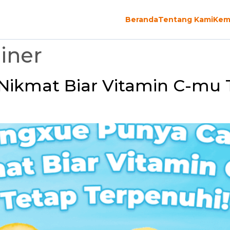
Beranda
Tentang Kami
Kem
liner
Nikmat Biar Vitamin C-mu 