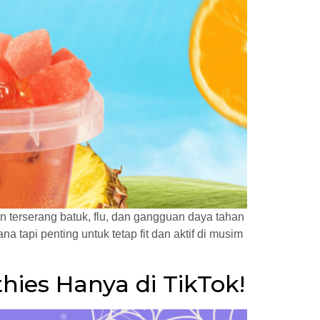
an terserang batuk, flu, dan gangguan daya tahan
 tapi penting untuk tetap fit dan aktif di musim
ies Hanya di TikTok!