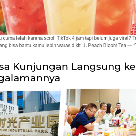
cuma lelah karena scroll TikTok 4 jam tapi belum juga viral
n yang bisa bantu kamu lebih waras dikit! 1. Peach Bloom Tea 
isa Kunjungan Langsung ke
engalamannya